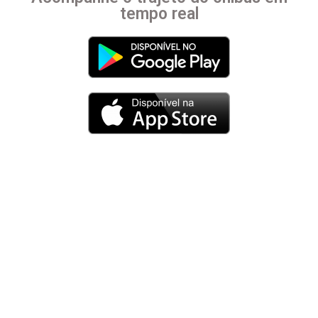
Redes
tempo real
Sociais
Fale
Conosco