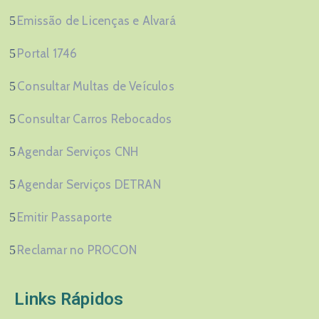
Emissão de Licenças e Alvará
Portal 1746
Consultar Multas de Veículos
Consultar Carros Rebocados
Agendar Serviços CNH
Agendar Serviços DETRAN
Emitir Passaporte
Reclamar no PROCON
Links Rápidos