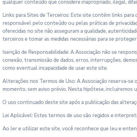
qualquer conteúdo que considere inapropriado, ilegal, difa
Links para Sites de Terceiros: Este site contém links par
responsável pelo conteúdo ou pelas práticas de privacidad
oferecidas no site não asseguram a qualidade, autenticida
terceiros e tomar as medidas necessárias para se proteger 
Isenção de Responsabilidade: A Associação não se responsa
conexão, transmissão de dados, erros, interrupções, dem
como eventual incapacidade de usar este site.
Alterações nos Termos de Uso: A Associação reserva-se o di
momento, sem aviso prévio. Nesta hipótese, incluiremos um 
O uso continuado deste site após a publicação das alteraç
Lei Aplicável: Estes termos de uso são regidos e interpret
Ao ler e utilizar este site, você reconhece que leu e ent