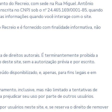
canto do Recreio, com sede na Rua Miguel Antônio
, inscrita no CNPJ sob o nº 24.465.169/0001-85, quando
uas informações quando você interage com o site.
Recreio e é fornecido com finalidade informativa, não
ra de direitos autorais. É terminantemente proibida a
deste site, sem a autorização prévia e por escrito.
do disponibilizado, e, apenas, para fins legais e em
onamento, inclusive, mas não limitado a tentativas de
a prejudicar seu uso por parte de outros usuários.
 usuários neste site, e, se reserva o direito de remover