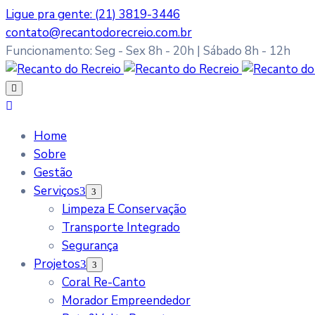
Ligue pra gente: (21) 3819-3446
contato@recantodorecreio.com.br
Funcionamento: Seg - Sex 8h - 20h | Sábado 8h - 12h
Home
Sobre
Gestão
Serviços
Limpeza E Conservação
Transporte Integrado
Segurança
Projetos
Coral Re-Canto
Morador Empreendedor