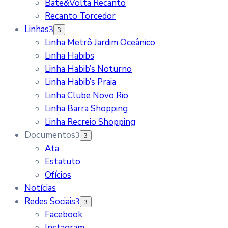
Bate&Volta Recanto
Recanto Torcedor
Linhas
Linha Metrô Jardim Oceânico
Linha Habibs
Linha Habib’s Noturno
Linha Habib’s Praia
Linha Clube Novo Rio
Linha Barra Shopping
Linha Recreio Shopping
Documentos
Ata
Estatuto
Ofícios
Notícias
Redes Sociais
Facebook
Instagram