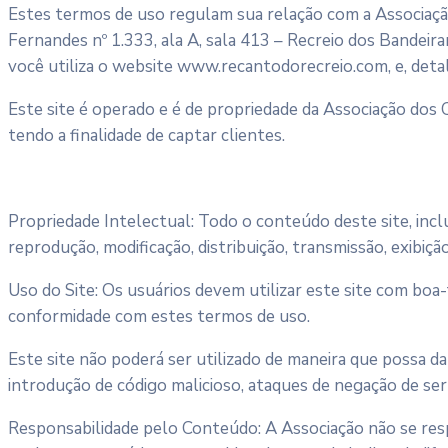
Estes termos de uso regulam sua relação com a Associaçã
Fernandes nº 1.333, ala A, sala 413 – Recreio dos Bandeir
você utiliza o website www.recantodorecreio.com, e, detal
Este site é operado e é de propriedade da Associação dos 
tendo a finalidade de captar clientes.
Propriedade Intelectual: Todo o conteúdo deste site, inclui
reprodução, modificação, distribuição, transmissão, exibiç
Uso do Site: Os usuários devem utilizar este site com boa-
conformidade com estes termos de uso.
Este site não poderá ser utilizado de maneira que possa dan
introdução de código malicioso, ataques de negação de ser
Responsabilidade pelo Conteúdo: A Associação não se resp