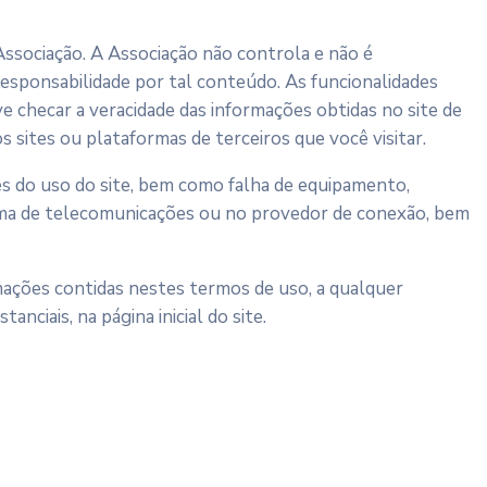
 Associação. A Associação não controla e não é
responsabilidade por tal conteúdo. As funcionalidades
e checar a veracidade das informações obtidas no site de
s sites ou plataformas de terceiros que você visitar.
es do uso do site, bem como falha de equipamento,
tema de telecomunicações ou no provedor de conexão, bem
ormações contidas nestes termos de uso, a qualquer
nciais, na página inicial do site.