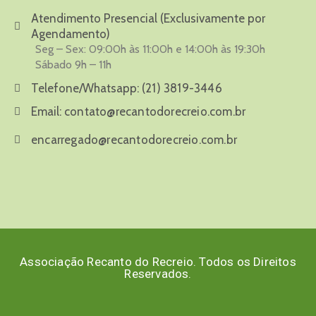
Atendimento Presencial (Exclusivamente por
Agendamento)
Seg – Sex: 09:00h às 11:00h e 14:00h às 19:30h
Sábado 9h – 11h
Telefone/Whatsapp:
(21) 3819-3446
Email:
contato@recantodorecreio.com.br
encarregado@recantodorecreio.com.br
Associação Recanto do Recreio. Todos os Direitos
Reservados.