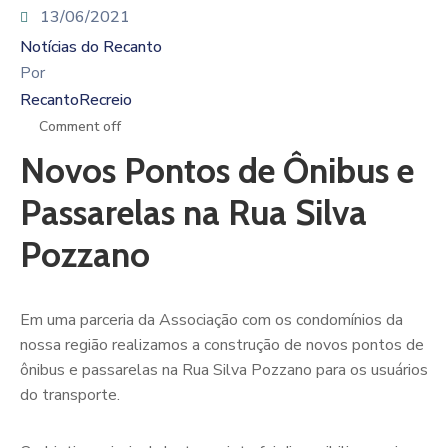
Redes
13/06/2021
Sociais
Notícias do Recanto
Fale
Por
Conosco
RecantoRecreio
Comment off
Novos Pontos de Ônibus e
Passarelas na Rua Silva
Pozzano
Em uma parceria da Associação com os condomínios da
nossa região realizamos a construção de novos pontos de
ônibus e passarelas na Rua Silva Pozzano para os usuários
do transporte.