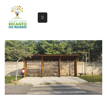
Home
Sobre
Gestão
Serviços
Projetos
Linhas
Documentos
Notícias