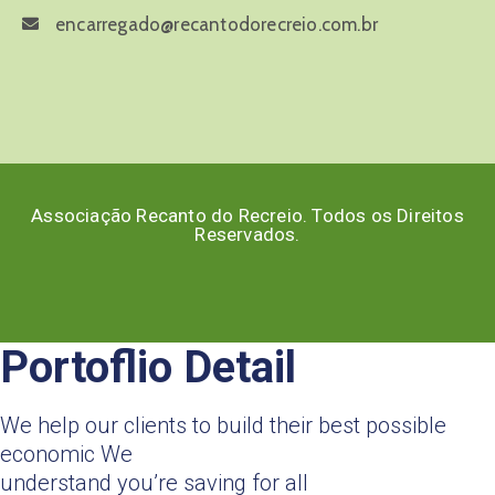
encarregado@recantodorecreio.com.br
Associação Recanto do Recreio. Todos os Direitos
Reservados.
Portoflio Detail
We help our clients to build their best possible
economic We
understand you’re saving for all