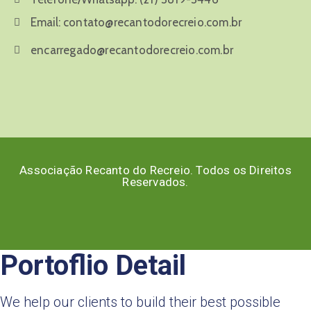
Email:
contato@recantodorecreio.com.br
encarregado@recantodorecreio.com.br
Associação Recanto do Recreio. Todos os Direitos
Reservados.
Portoflio Detail
We help our clients to build their best possible