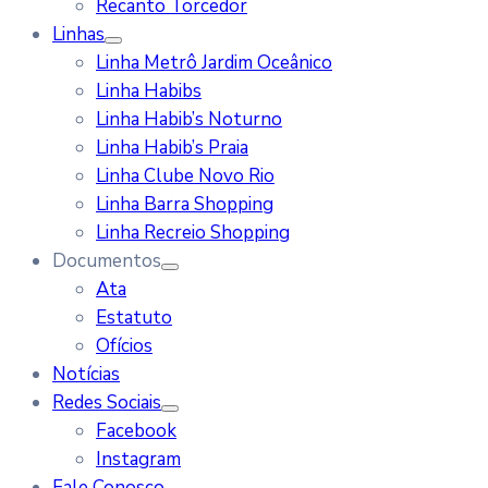
Recanto Torcedor
Linhas
Linha Metrô Jardim Oceânico
Linha Habibs
Linha Habib’s Noturno
Linha Habib’s Praia
Linha Clube Novo Rio
Linha Barra Shopping
Linha Recreio Shopping
Documentos
Ata
Estatuto
Ofícios
Notícias
Redes Sociais
Facebook
Instagram
Fale Conosco