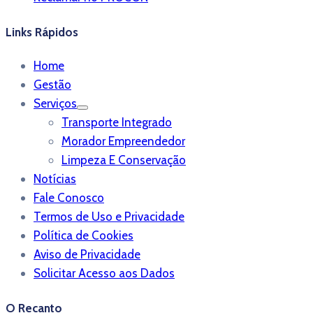
Links Rápidos
Home
Gestão
Serviços
Transporte Integrado
Morador Empreendedor
Limpeza E Conservação
Notícias
Fale Conosco
Termos de Uso e Privacidade
Política de Cookies
Aviso de Privacidade
Solicitar Acesso aos Dados
O Recanto