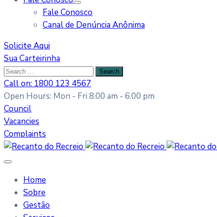
Fale Conosco
Canal de Denúncia Anônima
Solicite Aqui
Sua Carteirinha
Call on: 1800 123 4567
Open Hours: Mon - Fri 8.00 am - 6.00 pm
Council
Vacancies
Complaints
Home
Sobre
Gestão