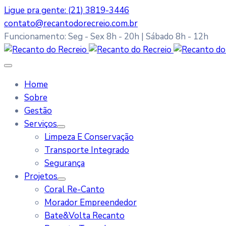
Ligue pra gente: (21) 3819-3446
contato@recantodorecreio.com.br
Funcionamento: Seg - Sex 8h - 20h | Sábado 8h - 12h
Home
Sobre
Gestão
Serviços
Limpeza E Conservação
Transporte Integrado
Segurança
Projetos
Coral Re-Canto
Morador Empreendedor
Bate&Volta Recanto