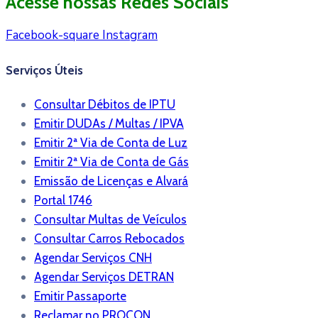
Acesse nossas Redes Sociais
Facebook-square
Instagram
Serviços Úteis
Consultar Débitos de IPTU
Emitir DUDAs / Multas / IPVA
Emitir 2ª Via de Conta de Luz
Emitir 2ª Via de Conta de Gás
Emissão de Licenças e Alvará
Portal 1746
Consultar Multas de Veículos
Consultar Carros Rebocados
Agendar Serviços CNH
Agendar Serviços DETRAN
Emitir Passaporte
Reclamar no PROCON