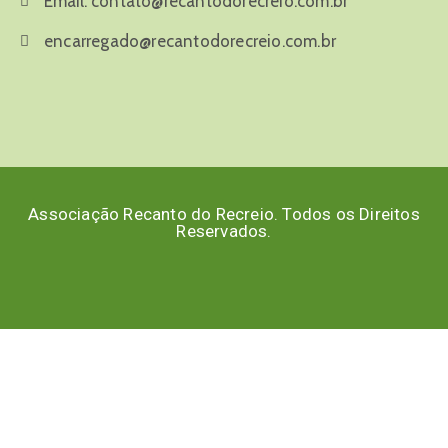
Email:
contato@recantodorecreio.com.br
encarregado@recantodorecreio.com.br
Associação Recanto do Recreio. Todos os Direitos
Reservados.