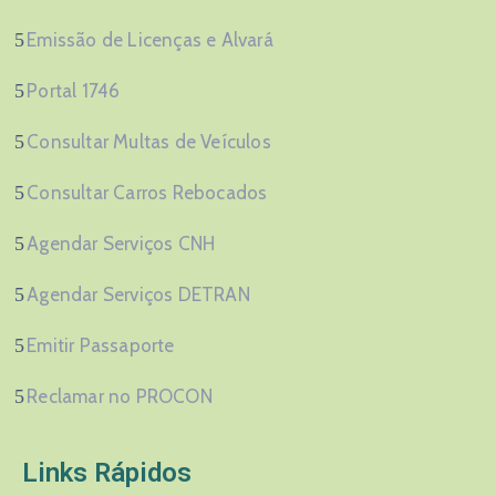
Emissão de Licenças e Alvará
Portal 1746
Consultar Multas de Veículos
Consultar Carros Rebocados
Agendar Serviços CNH
Agendar Serviços DETRAN
Emitir Passaporte
Reclamar no PROCON
Links Rápidos